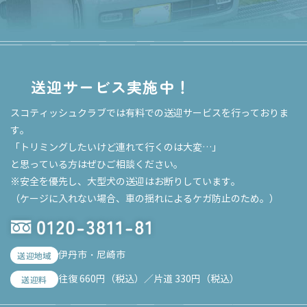
送迎サービス実施中！
スコティッシュクラブでは有料での送迎サービスを行っておりま
す。
「トリミングしたいけど連れて行くのは大変…」
と思っている方はぜひご相談ください。
※安全を優先し、大型犬の送迎はお断りしています。
（ケージに入れない場合、車の揺れによるケガ防止のため。）
伊丹市・尼崎市
送迎地域
往復 660円（税込）／片道 330円（税込）
送迎料