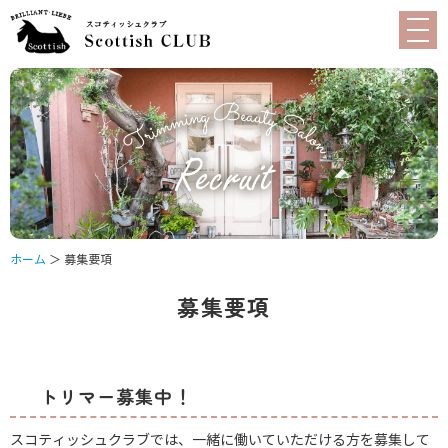
ホーム
＞ 募集要項
募集要項
トリマー募集中！
スコティッシュクラブでは、一緒に働いていただける方を募集して