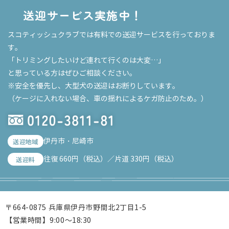
送迎サービス実施中！
スコティッシュクラブでは有料での送迎サービスを行っておりま
す。
「トリミングしたいけど連れて行くのは大変…」
と思っている方はぜひご相談ください。
※安全を優先し、大型犬の送迎はお断りしています。
（ケージに入れない場合、車の揺れによるケガ防止のため。）
伊丹市・尼崎市
送迎地域
往復 660円（税込）／片道 330円（税込）
送迎料
〒664-0875 兵庫県伊丹市野間北2丁目1-5
【営業時間】9:00～18:30