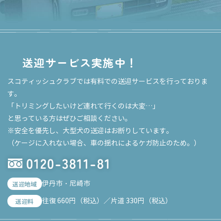
送迎サービス実施中！
スコティッシュクラブでは有料での送迎サービスを行っておりま
す。
「トリミングしたいけど連れて行くのは大変…」
と思っている方はぜひご相談ください。
※安全を優先し、大型犬の送迎はお断りしています。
（ケージに入れない場合、車の揺れによるケガ防止のため。）
伊丹市・尼崎市
送迎地域
往復 660円（税込）／片道 330円（税込）
送迎料